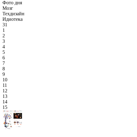
Фото дня
Мозг
Техдизайн
Идиотека
31
1
2
3
4
5
6
7
8
9
10
11
12
13
14
15