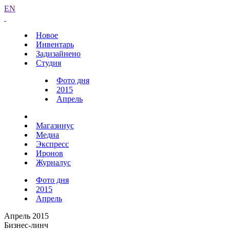
EN
Новое
Инвентарь
Задизайнено
Студия
Фото дня
2015
Апрель
Магазинус
Медиа
Экспресс
Иронов
Журналус
Фото дня
2015
Апрель
Апрель 2015
Бизнес-линч