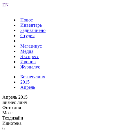
EN
Новое
Инвентарь
Задизайнено
Студия
Магазинус
Медиа
Экспресс
Иронов
Журналус
Бизнес-линч
2015
Апрель
Апрель 2015
Бизнес-линч
Фото дня
Мозг
Техдизайн
Идиотека
6