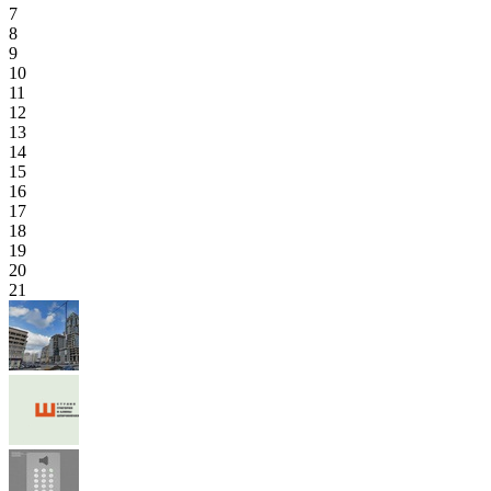
7
8
9
10
11
12
13
14
15
16
17
18
19
20
21