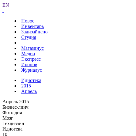
EN
Новое
Инвентарь
Задизайнено
Студия
Магазинус
Медиа
Экспресс
Иронов
Журналус
Идиотека
2015
Апрель
Апрель 2015
Бизнес-линч
Фото дня
Мозг
Техдизайн
Идиотека
10