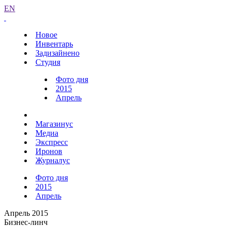
EN
Новое
Инвентарь
Задизайнено
Студия
Фото дня
2015
Апрель
Магазинус
Медиа
Экспресс
Иронов
Журналус
Фото дня
2015
Апрель
Апрель 2015
Бизнес-линч