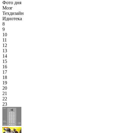
Фото дня
Мозг
Техдизайн
Идиотека
8
9
10
11
12
13
14
15
16
17
18
19
20
21
22
23