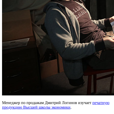
Менеджер по продажам Дмитрий Логинов изучает
печатную
продукцию Высшей школы экономики
.