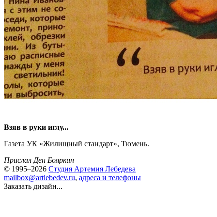
Взяв в руки иглу...
Газета УК «Жилищный стандарт», Тюмень.
Прислал Ден Бояркин
© 1995–2026
Студия Артемия Лебедева
mailbox@artlebedev.ru
,
адреса и телефоны
Заказать дизайн...