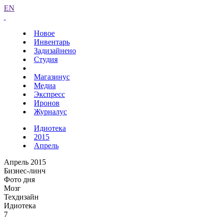
EN
Новое
Инвентарь
Задизайнено
Студия
Магазинус
Медиа
Экспресс
Иронов
Журналус
Идиотека
2015
Апрель
Апрель 2015
Бизнес-линч
Фото дня
Мозг
Техдизайн
Идиотека
7