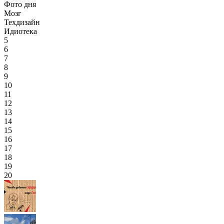
Фото дня
Мозг
Техдизайн
Идиотека
5
6
7
8
9
10
11
12
13
14
15
16
17
18
19
20