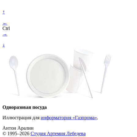
↑
←
Ctrl
→
↓
Одноразовая посуда
Иллюстрация для
информатория «Газпрома»
.
Антон Аралин
© 1995–2026
Студия Артемия Лебедева