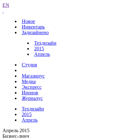
EN
Новое
Инвентарь
Задизайнено
Техдизайн
2015
Апрель
Студия
Магазинус
Медиа
Экспресс
Иронов
Журналус
Техдизайн
2015
Апрель
Апрель 2015
Бизнес-линч