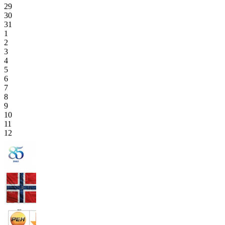
29
30
31
1
2
3
4
5
6
7
8
9
10
11
12