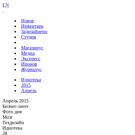
EN
Новое
Инвентарь
Задизайнено
Студия
Магазинус
Медиа
Экспресс
Иронов
Журналус
Идиотека
2015
Апрель
Апрель 2015
Бизнес-линч
Фото дня
Мозг
Техдизайн
Идиотека
28