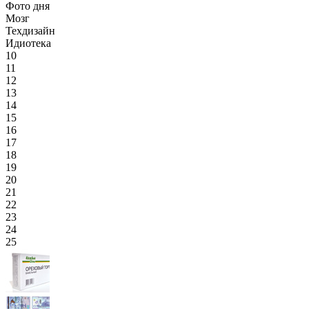
Фото дня
Мозг
Техдизайн
Идиотека
10
11
12
13
14
15
16
17
18
19
20
21
22
23
24
25