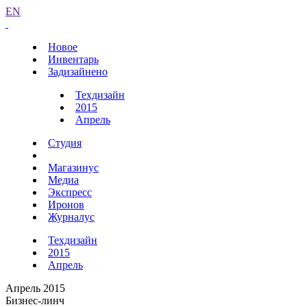
EN
Новое
Инвентарь
Задизайнено
Техдизайн
2015
Апрель
Студия
Магазинус
Медиа
Экспресс
Иронов
Журналус
Техдизайн
2015
Апрель
Апрель 2015
Бизнес-линч