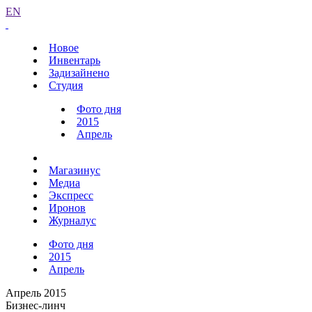
EN
Новое
Инвентарь
Задизайнено
Студия
Фото дня
2015
Апрель
Магазинус
Медиа
Экспресс
Иронов
Журналус
Фото дня
2015
Апрель
Апрель 2015
Бизнес-линч