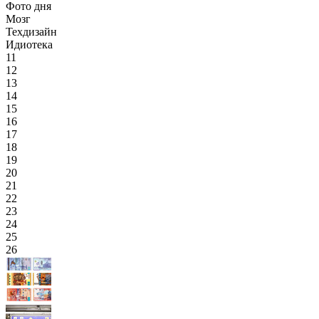
Фото дня
Мозг
Техдизайн
Идиотека
11
12
13
14
15
16
17
18
19
20
21
22
23
24
25
26