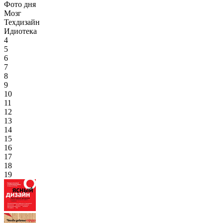
Фото дня
Мозг
Техдизайн
Идиотека
4
5
6
7
8
9
10
11
12
13
14
15
16
17
18
19