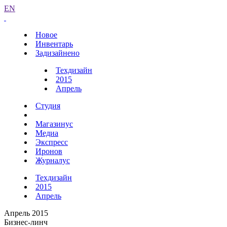
EN
Новое
Инвентарь
Задизайнено
Техдизайн
2015
Апрель
Студия
Магазинус
Медиа
Экспресс
Иронов
Журналус
Техдизайн
2015
Апрель
Апрель 2015
Бизнес-линч