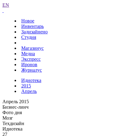
EN
Новое
Инвентарь
Задизайнено
Студия
Магазинус
Медиа
Экспресс
Иронов
Журналус
Идиотека
2015
Апрель
Апрель 2015
Бизнес-линч
Фото дня
Мозг
Техдизайн
Идиотека
27