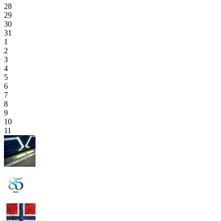
28
29
30
31
1
2
3
4
5
6
7
8
9
10
11