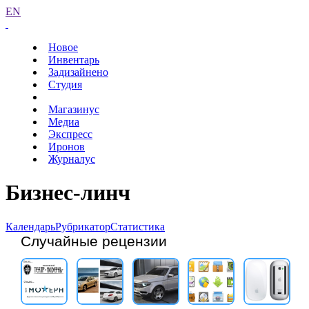
EN
Новое
Инвентарь
Задизайнено
Студия
Магазинус
Медиа
Экспресс
Иронов
Журналус
Бизнес-линч
Календарь
Рубрикатор
Статистика
Случайные рецензии