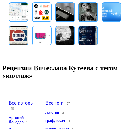
Рецензии Вячеслава Кутеева с тегом
«коллаж»
Все авторы
Все теги
37
40
логотип
15
Артемий
графдизайн
1
Лебедев
1
иллюстрация