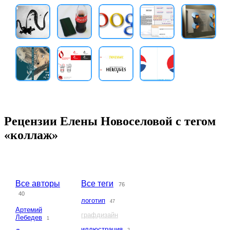
Рецензии Елены Новоселовой с тегом
«коллаж»
Все авторы
Все теги
76
40
логотип
47
Артемий
графдизайн
Лебедев
1
иллюстрация