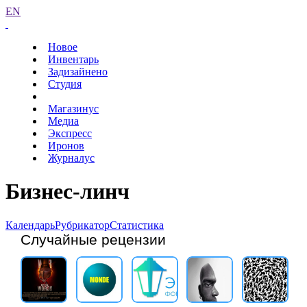
EN
Новое
Инвентарь
Задизайнено
Студия
Магазинус
Медиа
Экспресс
Иронов
Журналус
Бизнес-линч
Календарь
Рубрикатор
Статистика
Случайные рецензии