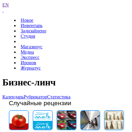
EN
Новое
Инвентарь
Задизайнено
Студия
Магазинус
Медиа
Экспресс
Иронов
Журналус
Бизнес-линч
Календарь
Рубрикатор
Статистика
Случайные рецензии