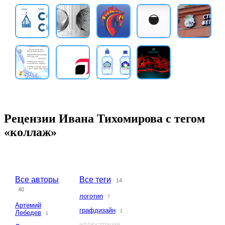
Рецензии Ивана Тихомирова с тегом
«коллаж»
Все авторы
Все теги
14
40
логотип
7
Артемий
графдизайн
1
Лебедев
1
иллюстрация