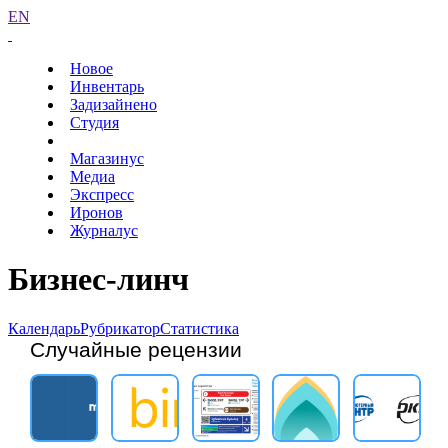
EN
Новое
Инвентарь
Задизайнено
Студия
Магазинус
Медиа
Экспресс
Иронов
Журналус
Бизнес-линч
Календарь
Рубрикатор
Статистика
Случайные рецензии