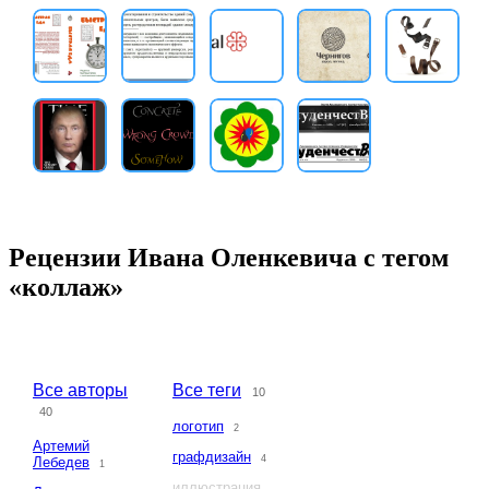
Рецензии Ивана Оленкевича с тегом
«коллаж»
Все авторы
Все теги
10
40
логотип
2
Артемий
графдизайн
4
Лебедев
1
иллюстрация