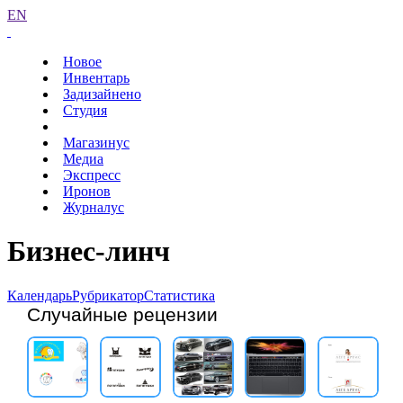
EN
Новое
Инвентарь
Задизайнено
Студия
Магазинус
Медиа
Экспресс
Иронов
Журналус
Бизнес-линч
Календарь
Рубрикатор
Статистика
Случайные рецензии