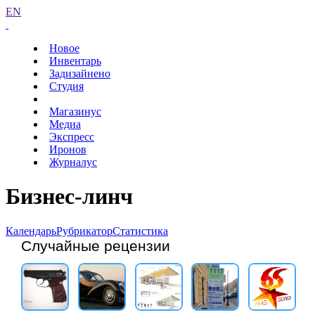
EN
Новое
Инвентарь
Задизайнено
Студия
Магазинус
Медиа
Экспресс
Иронов
Журналус
Бизнес-линч
Календарь
Рубрикатор
Статистика
Случайные рецензии