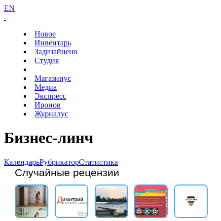
EN
Новое
Инвентарь
Задизайнено
Студия
Магазинус
Медиа
Экспресс
Иронов
Журналус
Бизнес-линч
Календарь
Рубрикатор
Статистика
Случайные рецензии