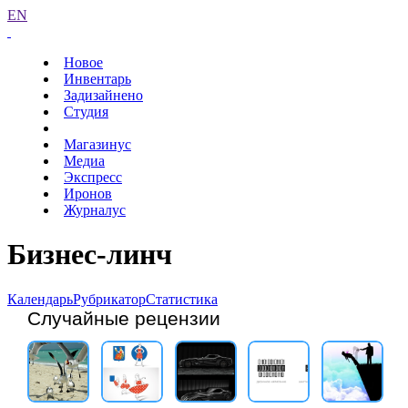
EN
Новое
Инвентарь
Задизайнено
Студия
Магазинус
Медиа
Экспресс
Иронов
Журналус
Бизнес-линч
Календарь
Рубрикатор
Статистика
Случайные рецензии