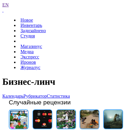
EN
Новое
Инвентарь
Задизайнено
Студия
Магазинус
Медиа
Экспресс
Иронов
Журналус
Бизнес-линч
Календарь
Рубрикатор
Статистика
Случайные рецензии