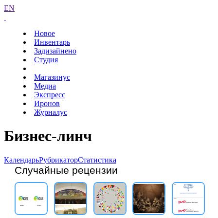
EN
Новое
Инвентарь
Задизайнено
Студия
Магазинус
Медиа
Экспресс
Иронов
Журналус
Бизнес-линч
Календарь
Рубрикатор
Статистика
Случайные рецензии