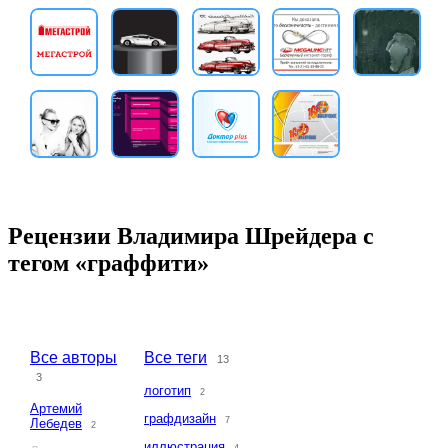
Рецензии Владимира Шрейдера с
тегом «граффити»
Все авторы
Все теги
13
3
логотип
2
Артемий
графдизайн
7
Лебедев
2
иллюстрация