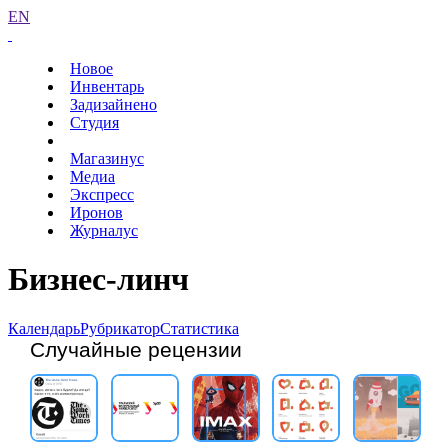
EN
Новое
Инвентарь
Задизайнено
Студия
Магазинус
Медиа
Экспресс
Иронов
Журналус
Бизнес-линч
Календарь
Рубрикатор
Статистика
Случайные рецензии