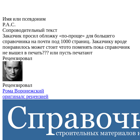
Имя или псевдоним
Р.А.С.
Сопроводительный текст
Заказчик просил обложку «
по-проще
» для большего
справочника на почти под 1000 страниц. Заказчику вроде
понравилось может стоит чтото поменять пока справочник
не вышел в печать??? или пусть печатают
Рецензировал
Рецензировал
Рома Воронежский
оригинал
с рецензией