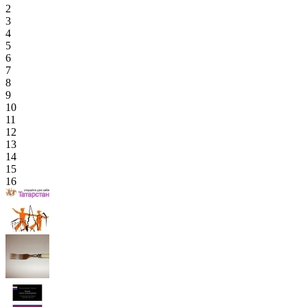
2
3
4
5
6
7
8
9
10
11
12
13
14
15
16