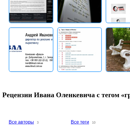
Рецензии Ивана Оленкевича с тегом «
Все авторы
Все теги
3
10