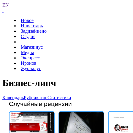
EN
Новое
Инвентарь
Задизайнено
Студия
Магазинус
Медиа
Экспресс
Иронов
Журналус
Бизнес-линч
Календарь
Рубрикатор
Статистика
Случайные рецензии