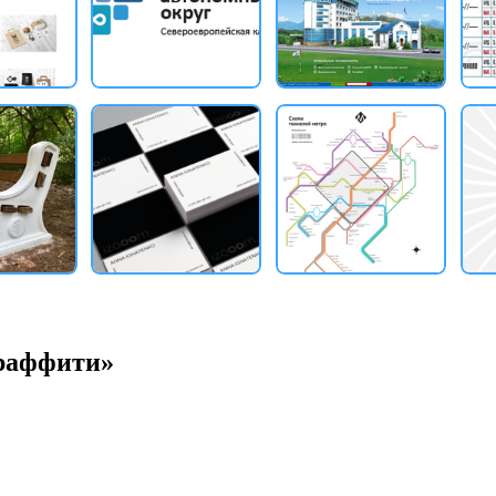
граффити»