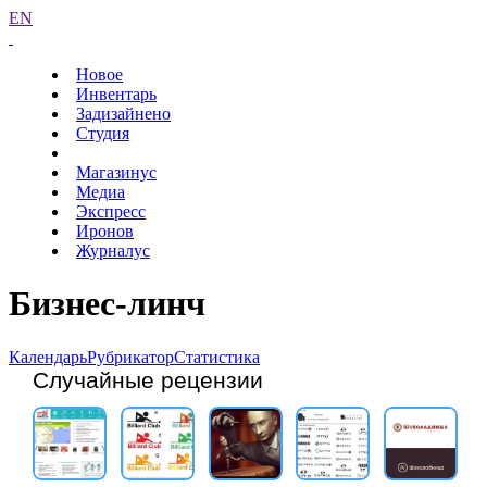
EN
Новое
Инвентарь
Задизайнено
Студия
Магазинус
Медиа
Экспресс
Иронов
Журналус
Бизнес-линч
Календарь
Рубрикатор
Статистика
Случайные рецензии