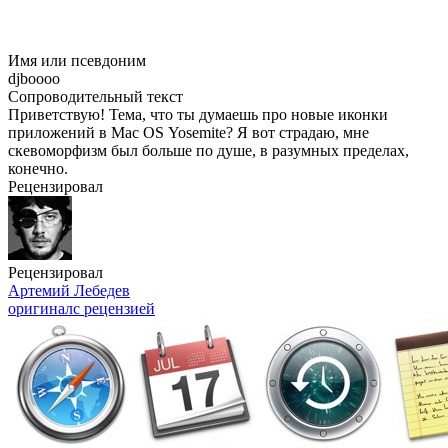
Имя или псевдоним
djboooo
Сопроводительный текст
Приветствую! Тема, что ты думаешь про новые иконки
приложений в Mac OS Yosemite? Я вот страдаю, мне
скевоморфизм был больше по душе, в разумных пределах,
конечно.
Рецензировал
Рецензировал
Артемий Лебедев
оригинал
с рецензией