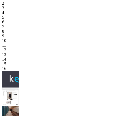
2
3
4
5
6
7
8
9
10
11
12
13
14
15
16