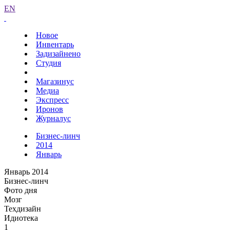
EN
Новое
Инвентарь
Задизайнено
Студия
Магазинус
Медиа
Экспресс
Иронов
Журналус
Бизнес-линч
2014
Январь
Январь 2014
Бизнес-линч
Фото дня
Мозг
Техдизайн
Идиотека
1