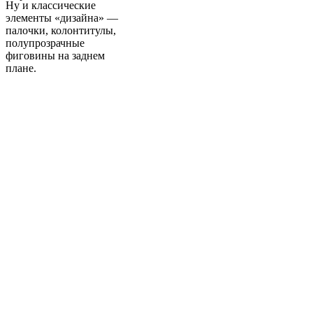
Ну и классические
элементы «дизайна» —
палочки, колонтитулы,
полупрозрачные
фиговины на заднем
плане.