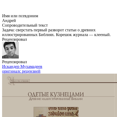
Имя или псевдоним
Андрей
Сопроводительный текст
Задача: сверстать первый разворот статьи о древних
иллюстрированных Библиях. Корешок журнала — клееный.
Рецензировал
Рецензировал
Искандер Мухамадеев
оригинал
с рецензией