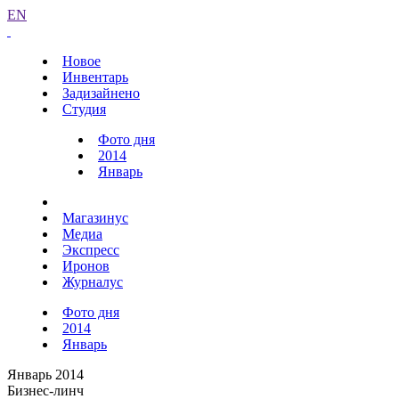
EN
Новое
Инвентарь
Задизайнено
Студия
Фото дня
2014
Январь
Магазинус
Медиа
Экспресс
Иронов
Журналус
Фото дня
2014
Январь
Январь 2014
Бизнес-линч