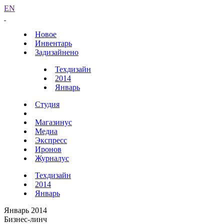
EN
Новое
Инвентарь
Задизайнено
Техдизайн
2014
Январь
Студия
Магазинус
Медиа
Экспресс
Иронов
Журналус
Техдизайн
2014
Январь
Январь 2014
Бизнес-линч