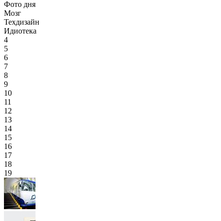
Фото дня
Мозг
Техдизайн
Идиотека
4
5
6
7
8
9
10
11
12
13
14
15
16
17
18
19