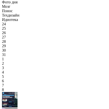
Фото дня
Мозг
Понос
Техдизайн
Идиотека
24
25
26
27
28
29
30
31
1
2
3
4
5
6
7
8