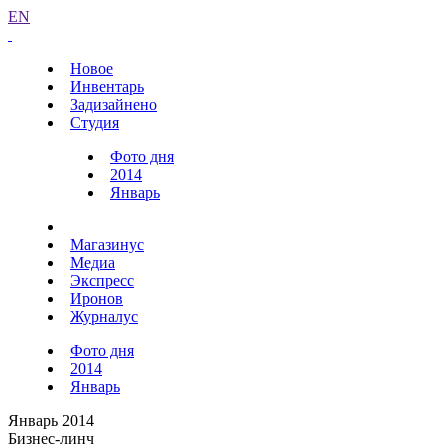
EN
Новое
Инвентарь
Задизайнено
Студия
Фото дня
2014
Январь
Магазинус
Медиа
Экспресс
Иронов
Журналус
Фото дня
2014
Январь
Январь 2014
Бизнес-линч