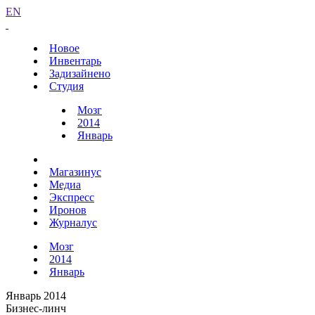
EN
Новое
Инвентарь
Задизайнено
Студия
Мозг
2014
Январь
Магазинус
Медиа
Экспресс
Иронов
Журналус
Мозг
2014
Январь
Январь 2014
Бизнес-линч