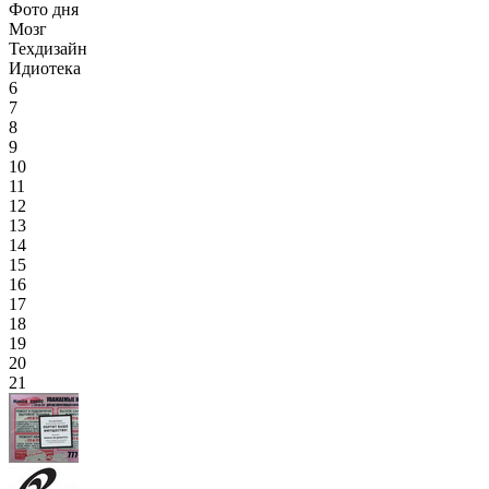
Фото дня
Мозг
Техдизайн
Идиотека
6
7
8
9
10
11
12
13
14
15
16
17
18
19
20
21