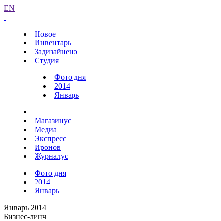
EN
Новое
Инвентарь
Задизайнено
Студия
Фото дня
2014
Январь
Магазинус
Медиа
Экспресс
Иронов
Журналус
Фото дня
2014
Январь
Январь 2014
Бизнес-линч