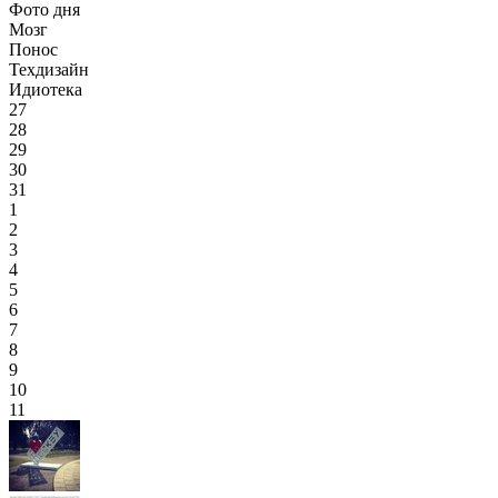
Фото дня
Мозг
Понос
Техдизайн
Идиотека
27
28
29
30
31
1
2
3
4
5
6
7
8
9
10
11