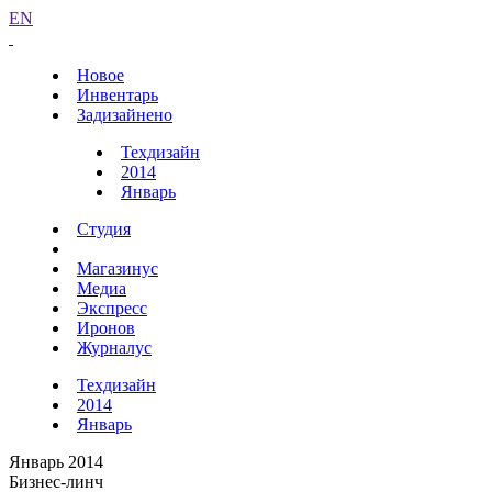
EN
Новое
Инвентарь
Задизайнено
Техдизайн
2014
Январь
Студия
Магазинус
Медиа
Экспресс
Иронов
Журналус
Техдизайн
2014
Январь
Январь 2014
Бизнес-линч