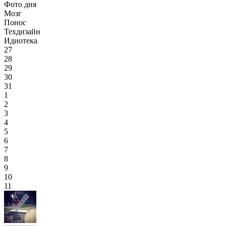
Фото дня
Мозг
Понос
Техдизайн
Идиотека
27
28
29
30
31
1
2
3
4
5
6
7
8
9
10
11