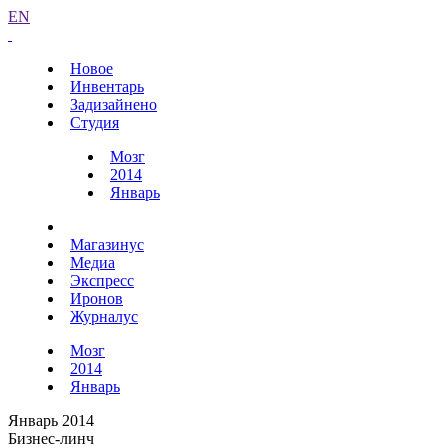
EN
Новое
Инвентарь
Задизайнено
Студия
Мозг
2014
Январь
Магазинус
Медиа
Экспресс
Иронов
Журналус
Мозг
2014
Январь
Январь 2014
Бизнес-линч