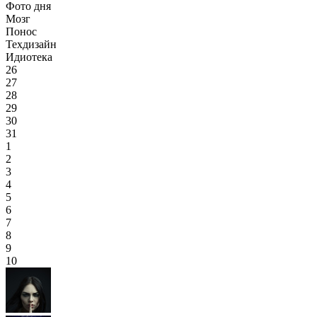
Фото дня
Мозг
Понос
Техдизайн
Идиотека
26
27
28
29
30
31
1
2
3
4
5
6
7
8
9
10