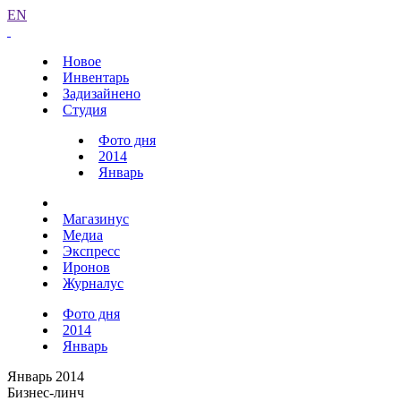
EN
Новое
Инвентарь
Задизайнено
Студия
Фото дня
2014
Январь
Магазинус
Медиа
Экспресс
Иронов
Журналус
Фото дня
2014
Январь
Январь 2014
Бизнес-линч