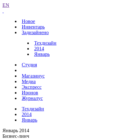
EN
Новое
Инвентарь
Задизайнено
Техдизайн
2014
Январь
Студия
Магазинус
Медиа
Экспресс
Иронов
Журналус
Техдизайн
2014
Январь
Январь 2014
Бизнес-линч