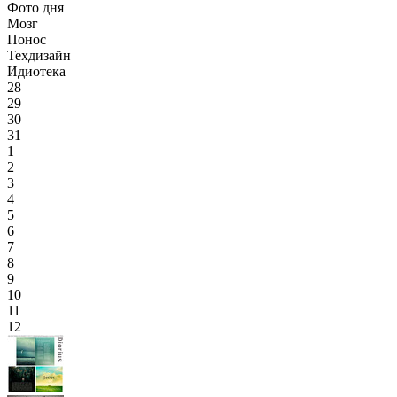
Фото дня
Мозг
Понос
Техдизайн
Идиотека
28
29
30
31
1
2
3
4
5
6
7
8
9
10
11
12