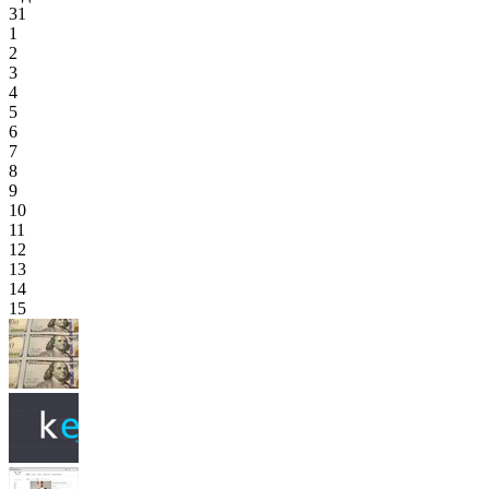
31
1
2
3
4
5
6
7
8
9
10
11
12
13
14
15