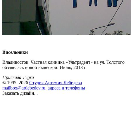
Висельники
Владивосток. Частная клиника «Ультрадент» на ул. Толстого
обзавелась новой вывеской. Июль, 2013 г.
Прислала T-igra
© 1995–2026
Студия Артемия Лебедева
mailbox@artlebedev.ru
,
адреса и телефоны
Заказать дизайн...