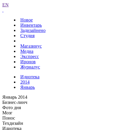
EN
Новое
Инвентарь
Задизайнено
Студия
Магазинус
Медиа
Экспресс
Иронов
Журналус
Идиотека
2014
Январь
Январь 2014
Бизнес-линч
Фото дня
Мозг
Понос
Техдизайн
Идиотека