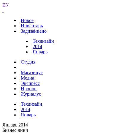
EN
Новое
Инвентарь
Задизайнено
Техдизайн
2014
Январь
Студия
Магазинус
Медиа
Экспресс
Иронов
Журналус
Техдизайн
2014
Январь
Январь 2014
Бизнес-линч