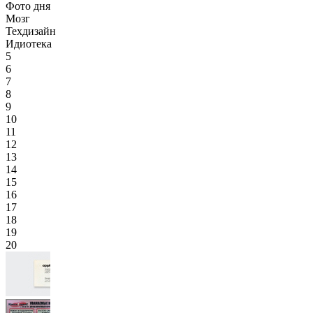
Фото дня
Мозг
Техдизайн
Идиотека
5
6
7
8
9
10
11
12
13
14
15
16
17
18
19
20