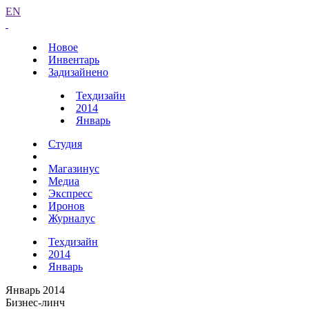
EN
Новое
Инвентарь
Задизайнено
Техдизайн
2014
Январь
Студия
Магазинус
Медиа
Экспресс
Иронов
Журналус
Техдизайн
2014
Январь
Январь 2014
Бизнес-линч