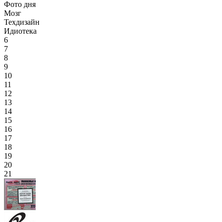
Фото дня
Мозг
Техдизайн
Идиотека
6
7
8
9
10
11
12
13
14
15
16
17
18
19
20
21