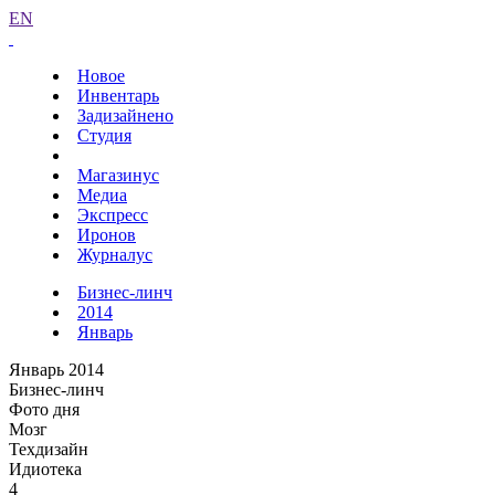
EN
Новое
Инвентарь
Задизайнено
Студия
Магазинус
Медиа
Экспресс
Иронов
Журналус
Бизнес-линч
2014
Январь
Январь 2014
Бизнес-линч
Фото дня
Мозг
Техдизайн
Идиотека
4