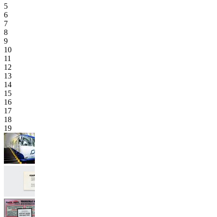
5
6
7
8
9
10
11
12
13
14
15
16
17
18
19