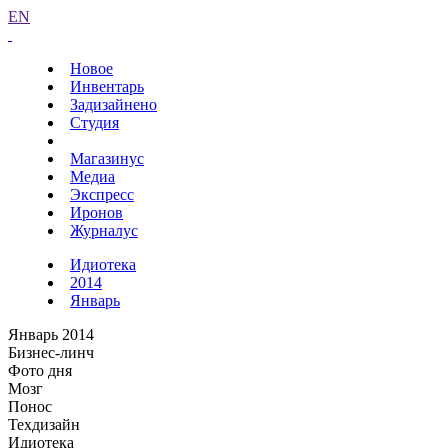
EN
Новое
Инвентарь
Задизайнено
Студия
Магазинус
Медиа
Экспресс
Иронов
Журналус
Идиотека
2014
Январь
Январь 2014
Бизнес-линч
Фото дня
Мозг
Понос
Техдизайн
Идиотека