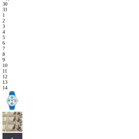
30
31
1
2
3
4
5
6
7
8
9
10
11
12
13
14