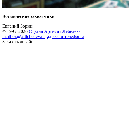
Космические захватчики
Евгений Зорин
© 1995–2026
Студия Артемия Лебедева
mailbox@artlebedev.ru
,
адреса и телефоны
Заказать дизайн...