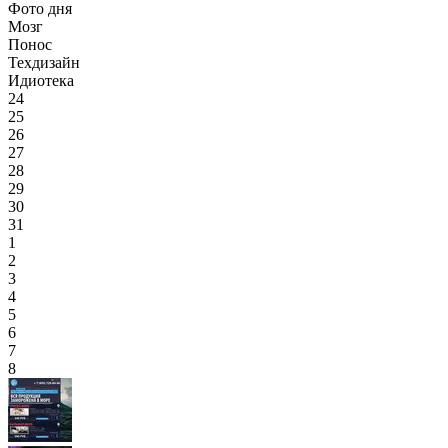
Фото дня
Мозг
Понос
Техдизайн
Идиотека
24
25
26
27
28
29
30
31
1
2
3
4
5
6
7
8