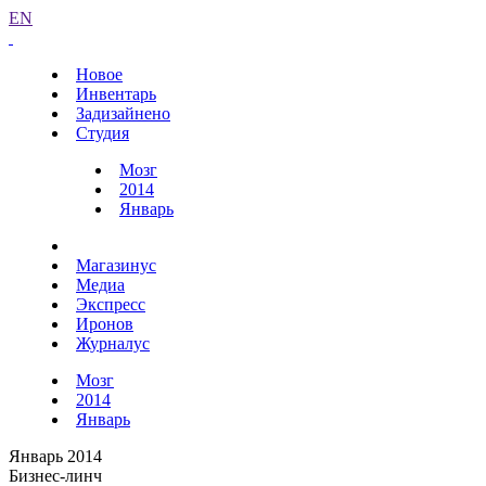
EN
Новое
Инвентарь
Задизайнено
Студия
Мозг
2014
Январь
Магазинус
Медиа
Экспресс
Иронов
Журналус
Мозг
2014
Январь
Январь 2014
Бизнес-линч