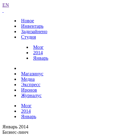
EN
Новое
Инвентарь
Задизайнено
Студия
Мозг
2014
Январь
Магазинус
Медиа
Экспресс
Иронов
Журналус
Мозг
2014
Январь
Январь 2014
Бизнес-линч