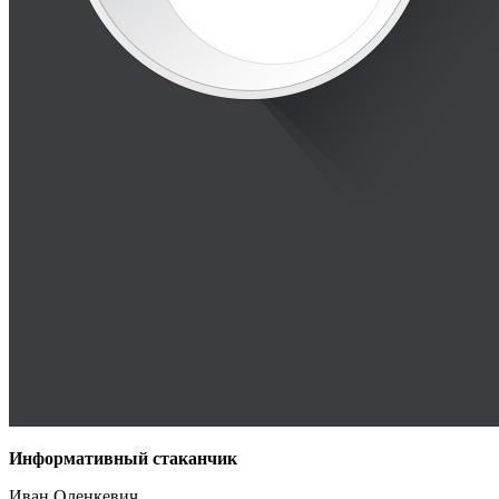
Информативный стаканчик
Иван Оленкевич