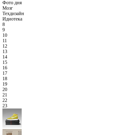
Фото дня
Мозг
Техдизайн
Идиотека
8
9
10
11
12
13
14
15
16
17
18
19
20
21
22
23