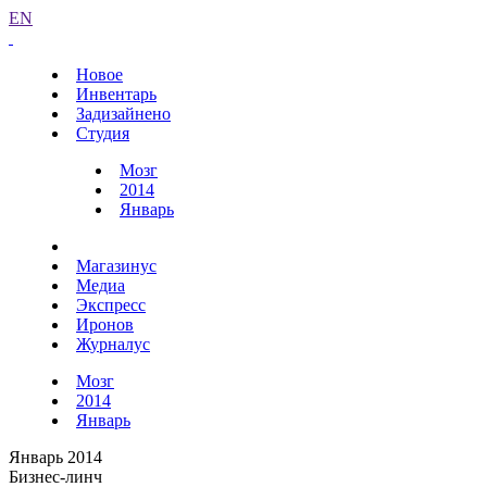
EN
Новое
Инвентарь
Задизайнено
Студия
Мозг
2014
Январь
Магазинус
Медиа
Экспресс
Иронов
Журналус
Мозг
2014
Январь
Январь 2014
Бизнес-линч