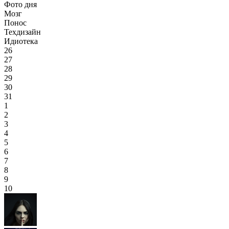
Фото дня
Мозг
Понос
Техдизайн
Идиотека
26
27
28
29
30
31
1
2
3
4
5
6
7
8
9
10