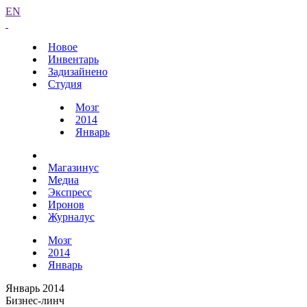
EN
Новое
Инвентарь
Задизайнено
Студия
Мозг
2014
Январь
Магазинус
Медиа
Экспресс
Иронов
Журналус
Мозг
2014
Январь
Январь 2014
Бизнес-линч