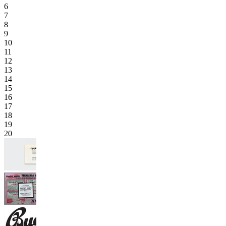
6
7
8
9
10
11
12
13
14
15
16
17
18
19
20