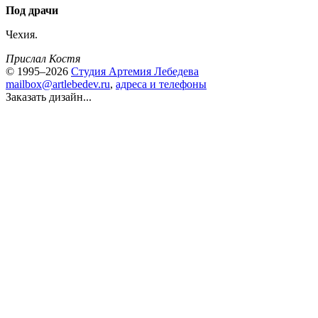
Под драчи
Чехия.
Прислал Костя
© 1995–2026
Студия Артемия Лебедева
mailbox@artlebedev.ru
,
адреса и телефоны
Заказать дизайн...