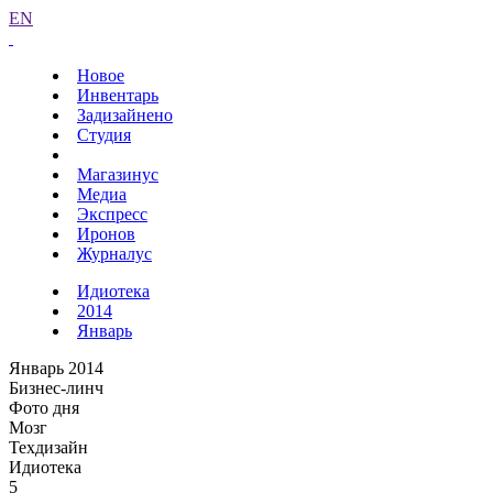
EN
Новое
Инвентарь
Задизайнено
Студия
Магазинус
Медиа
Экспресс
Иронов
Журналус
Идиотека
2014
Январь
Январь 2014
Бизнес-линч
Фото дня
Мозг
Техдизайн
Идиотека
5