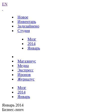
EN
Новое
Инвентарь
Задизайнено
Студия
Мозг
2014
Январь
Магазинус
Медиа
Экспресс
Иронов
Журналус
Мозг
2014
Январь
Январь 2014
Бизнес-линч