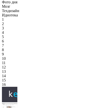
Фото дня
Мозг
Техдизайн
Идиотека
1
2
3
4
5
6
7
8
9
10
11
12
13
14
15
16