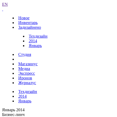
EN
Новое
Инвентарь
Задизайнено
Техдизайн
2014
Январь
Студия
Магазинус
Медиа
Экспресс
Иронов
Журналус
Техдизайн
2014
Январь
Январь 2014
Бизнес-линч