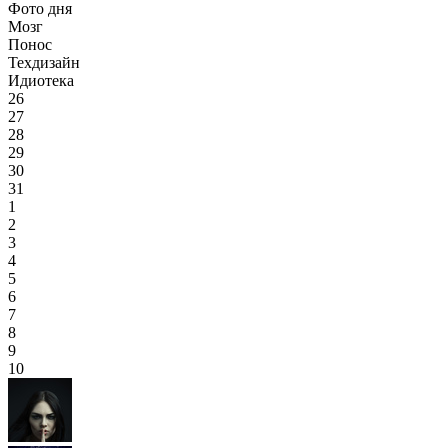
Фото дня
Мозг
Понос
Техдизайн
Идиотека
26
27
28
29
30
31
1
2
3
4
5
6
7
8
9
10