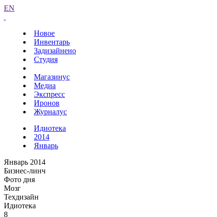
EN
Новое
Инвентарь
Задизайнено
Студия
Магазинус
Медиа
Экспресс
Иронов
Журналус
Идиотека
2014
Январь
Январь 2014
Бизнес-линч
Фото дня
Мозг
Техдизайн
Идиотека
8