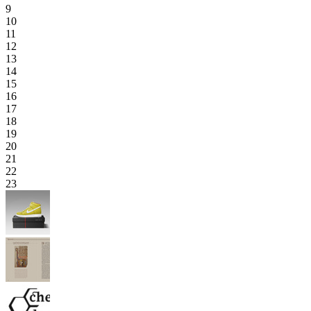
9
10
11
12
13
14
15
16
17
18
19
20
21
22
23