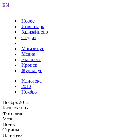
EN
Новое
Инвентарь
Задизайнено
Студия
Магазинус
Медиа
Экспресс
Иронов
Журналус
Идиотека
2012
Ноябрь
Ноябрь 2012
Бизнес-линч
Фото дня
Мозг
Понос
Стрипы
Идиотека