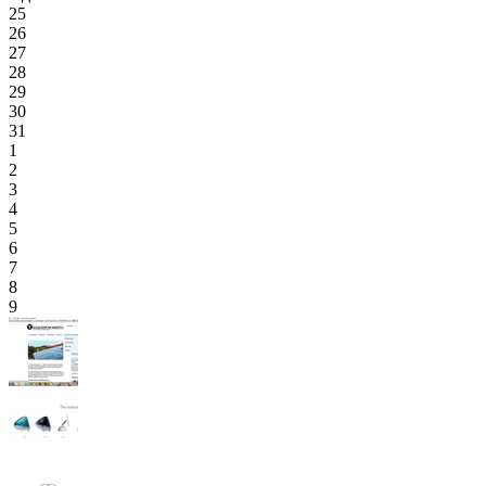
25
26
27
28
29
30
31
1
2
3
4
5
6
7
8
9