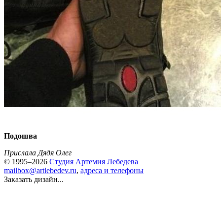
Подошва
Прислала Дядя Олег
© 1995–2026
Студия Артемия Лебедева
mailbox@artlebedev.ru
,
адреса и телефоны
Заказать дизайн...